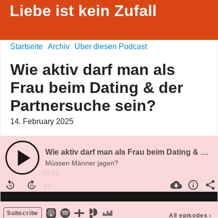
Liebe ist kein Zufall
Startseite
Archiv
Über diesen Podcast
Wie aktiv darf man als
Frau beim Dating & der
Partnersuche sein?
14. February 2025
Wie aktiv darf man als Frau beim Dating & der Partnersuche sein?
Müssen Männer jagen?
00:00
Subscribe
All episodes
›