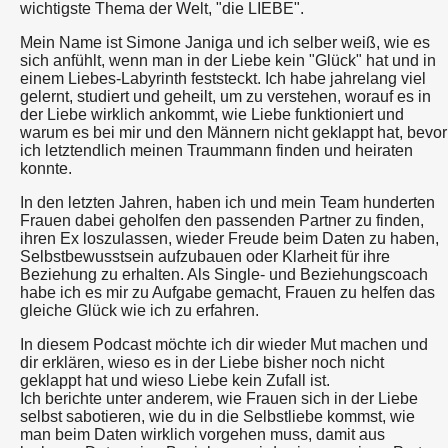
wichtigste Thema der Welt, "die LIEBE".
Mein Name ist Simone Janiga und ich selber weiß, wie es
sich anfühlt, wenn man in der Liebe kein "Glück" hat und in
einem Liebes-Labyrinth feststeckt. Ich habe jahrelang viel
gelernt, studiert und geheilt, um zu verstehen, worauf es in
der Liebe wirklich ankommt, wie Liebe funktioniert und
warum es bei mir und den Männern nicht geklappt hat, bevor
ich letztendlich meinen Traummann finden und heiraten
konnte.
In den letzten Jahren, haben ich und mein Team hunderten
Frauen dabei geholfen den passenden Partner zu finden,
ihren Ex loszulassen, wieder Freude beim Daten zu haben,
Selbstbewusstsein aufzubauen oder Klarheit für ihre
Beziehung zu erhalten. Als Single- und Beziehungscoach
habe ich es mir zu Aufgabe gemacht, Frauen zu helfen das
gleiche Glück wie ich zu erfahren.
In diesem Podcast möchte ich dir wieder Mut machen und
dir erklären, wieso es in der Liebe bisher noch nicht
geklappt hat und wieso Liebe kein Zufall ist.
Ich berichte unter anderem, wie Frauen sich in der Liebe
selbst sabotieren, wie du in die Selbstliebe kommst, wie
man beim Daten wirklich vorgehen muss, damit aus