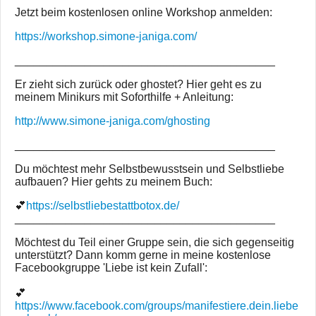
Jetzt beim kostenlosen online Workshop anmelden:
https://workshop.simone-janiga.com/
_________________________________________
Er zieht sich zurück oder ghostet? Hier geht es zu
meinem Minikurs mit Soforthilfe + Anleitung:
http://www.simone-janiga.com/ghosting
_________________________________________
Du möchtest mehr Selbstbewusstsein und Selbstliebe
aufbauen? Hier gehts zu meinem Buch:
💕
https://selbstliebestattbotox.de/
_________________________________________
Möchtest du Teil einer Gruppe sein, die sich gegenseitig
unterstützt? Dann komm gerne in meine kostenlose
Facebookgruppe 'Liebe ist kein Zufall':
💕
https://www.facebook.com/groups/manifestiere.dein.liebe