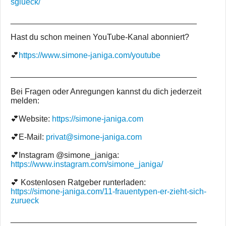
sglueck/
_________________________________________
Hast du schon meinen YouTube-Kanal abonniert?
💕
https://www.simone-janiga.com/youtube
_________________________________________
Bei Fragen oder Anregungen kannst du dich jederzeit
melden:
💕Website:
https://simone-janiga.com
💕E-Mail:
privat@simone-janiga.com
💕Instagram @simone_janiga:
https://www.instagram.com/simone_janiga/
💕 Kostenlosen Ratgeber runterladen:
https://simone-janiga.com/11-frauentypen-er-zieht-sich-
zurueck
_________________________________________