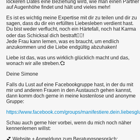
lockeren Dates eine Beziehung wird, wie man einen Partner
auf Augenhöhe findet und hält und vieles mehr!
Es ist es wichtig meine Expertise mit dir zu teilen und dir zu
sagen, dass du dir ein erfülltes Liebesleben verdient hast.
Du bist weder verflucht, noch ein Härtefall, noch hat Karma
oder das Schicksal dich bestraft☝🏼!
Jede Frau kann lernen, was es braucht, um endlich
anzukommen und die Liebe endgültig abzuhaken!
Liebe ist das, was uns wirklich glücklich macht und das,
wonach wir alle streben.💞
Deine Simone
Falls du Lust auf eine Facebookgruppe hast, in der du mit
mir und anderen Frauen in den Austausch gehen kannst,
dann komm doch gerne in meine kostenlose und anonyme
Gruppe:
https://www.facebook.com/groups/manifestiere.dein.liebesgl
Schau auch gerne hier vorbei, wenn du mich noch näher
kennenlernen willst:
💕 Website + Anmeldung zum Beratungsgespräch: