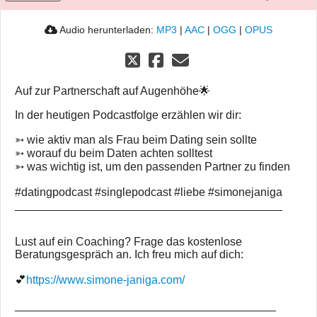
Audio herunterladen:
MP3
|
AAC
|
OGG
|
OPUS
Auf zur Partnerschaft auf Augenhöhe🌟
In der heutigen Podcastfolge erzählen wir dir:
➳ wie aktiv man als Frau beim Dating sein sollte
➳ worauf du beim Daten achten solltest
➳ was wichtig ist, um den passenden Partner zu finden
#datingpodcast #singlepodcast #liebe #simonejaniga
__________________________________________
Lust auf ein Coaching? Frage das kostenlose
Beratungsgespräch an. Ich freu mich auf dich:
💕
https://www.simone-janiga.com/
_________________________________________